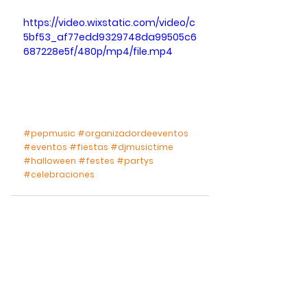
https://video.wixstatic.com/video/c
5bf53_af77edd9329748da99505c6
687228e5f/480p/mp4/file.mp4
#pepmusic
#organizadordeeventos
#eventos
#fiestas
#djmusictime
#halloween
#festes
#partys
#celebraciones