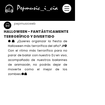
pepmusicweb
HALLOWEEN - FANTÁSTICAMENTE
TERRORÍFICO Y DIVERTIDO
🎃👻 ¿Quieres organizar la fiesta de 
Halloween más terrorífica del año? 🎶💀
Con el ritmo más terrorífico para no 
parar de bailar con nuestro DJ en vivo, 
acompañado de nuestros bailarines 
de animación, no podrás dejar de 
moverte como el mejor de los 
zombies.🎃👻