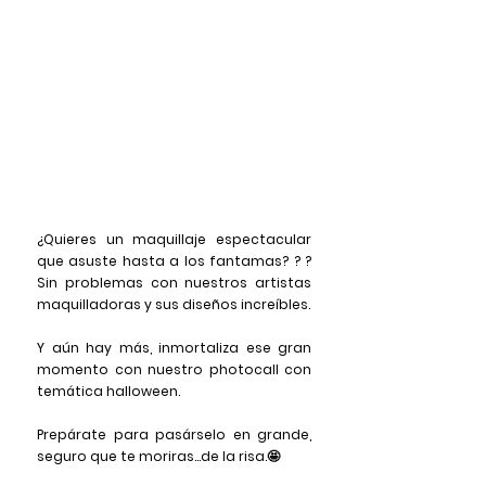
¿Quieres un maquillaje espectacular 
que asuste hasta a los fantamas? ? ? 
Sin problemas con nuestros artistas 
maquilladoras y sus diseños increíbles.
Y aún hay más, inmortaliza ese gran 
momento con nuestro photocall con 
temática halloween.
Prepárate para pasárselo en grande, 
seguro que te moriras...de la risa.🤩