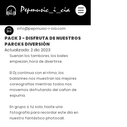
info@pepmusic-i-cia.com
PACK 3 - DISFRUTA DE NUESTROS
PARCKS DIVERSIÓN
Actualizado:
2 dic 2023
Suenan los tambores, los bailes 
empiezan, hora de divertirse. ​
El Dj continua con el ritmo, los 
bailarines nos muestran las mejores 
coreografías mientras todos nos 
movemos disfrutando del cañon de 
espuma. ​
En grupo o tú solo, hazte una 
fotografía para recordar este día en 
nuestro fantástico photocall.