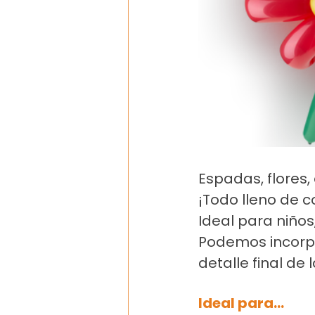
Espadas, flores,
¡Todo lleno de c
Ideal para niños
Podemos incorpo
detalle final de l
Ideal para…