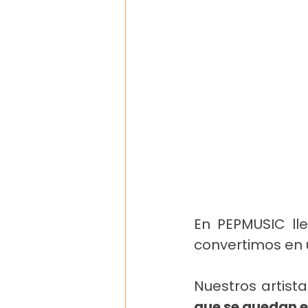
En PEPMUSIC lle
convertimos en 
Nuestros artist
que se quedan 