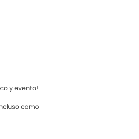
ico y evento!
ncluso como 