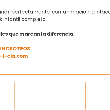
nar perfectamente con animación, pintac
 infantil completo.
lles que marcan la diferencia.
 NOSOTROS
-i-cia.com