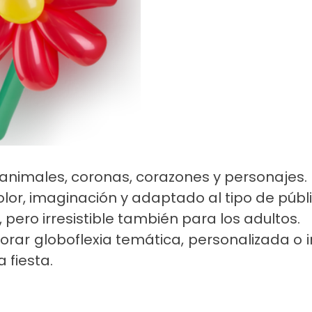
 animales, coronas, corazones y personajes.
olor, imaginación y adaptado al tipo de públ
, pero irresistible también para los adultos.
rar globoflexia temática, personalizada o i
a fiesta.