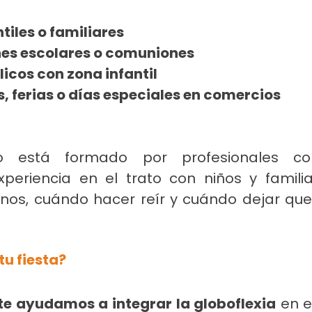
ntiles o familiares
es escolares o comuniones
icos con zona infantil
 ferias o días especiales en comercios
o está formado por profesionales co
xperiencia en el trato con niños y famili
os, cuándo hacer reír y cuándo dejar que 
u fiesta?
e ayudamos a integrar la globoflexia
 en e