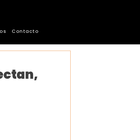
os
Contacto
ectan,