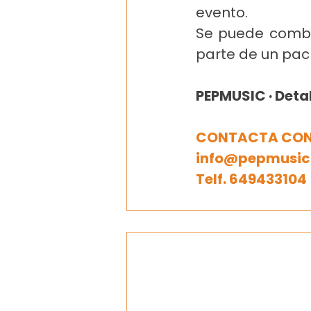
evento.
Se puede combi
parte de un pack
PEPMUSIC · Deta
CONTACTA CON
info@pepmusic
Telf. 649433104