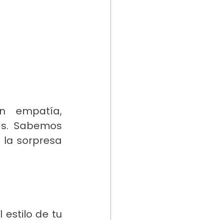
n empatía, 
as. Sabemos 
la sorpresa 
l estilo de tu 