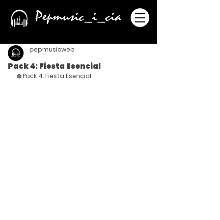
pepmusicweb
Pack 4: Fiesta Esencial
❄️ Pack 4: Fiesta Esencial