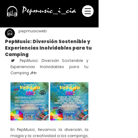
pepmusicweb
PepMusic: Diversión Sostenible y
Experiencias Inolvidables para tu
Camping
🏕️ PepMusic: Diversión Sostenible y 
Experiencias Inolvidables para tu 
Camping 🎶✨
En 
PepMusic
, llevamos la diversión, la 
magia y la creatividad a los campings, 