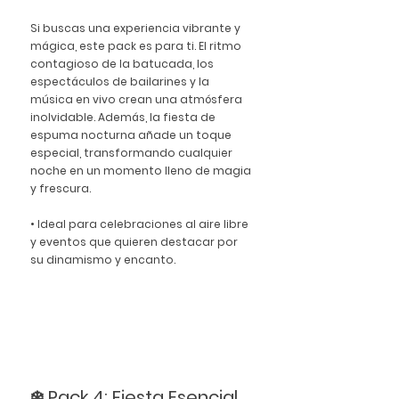
Si buscas una experiencia vibrante y 
mágica, este pack es para ti. El ritmo 
contagioso de la batucada, los 
espectáculos de bailarines y la 
música en vivo crean una atmósfera 
inolvidable. Además, la fiesta de 
espuma nocturna añade un toque 
especial, transformando cualquier 
noche en un momento lleno de magia 
y frescura.
• Ideal para celebraciones al aire libre 
y eventos que quieren destacar por 
su dinamismo y encanto.
❄️ Pack 4: Fiesta Esencial