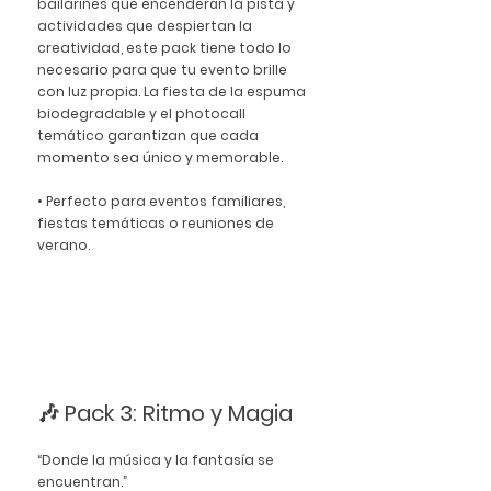
bailarines que encenderán la pista y 
actividades que despiertan la 
creatividad, este pack tiene todo lo 
necesario para que tu evento brille 
con luz propia. La fiesta de la espuma 
biodegradable y el photocall 
temático garantizan que cada 
momento sea único y memorable.
• Perfecto para eventos familiares, 
fiestas temáticas o reuniones de 
verano.
🎶 Pack 3: Ritmo y Magia
“Donde la música y la fantasía se 
encuentran.”