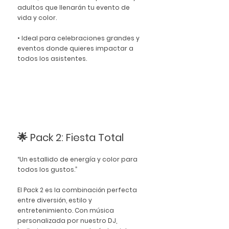
adultos que llenarán tu evento de 
vida y color.
• Ideal para celebraciones grandes y 
eventos donde quieres impactar a 
todos los asistentes.
🌟 Pack 2: Fiesta Total
“Un estallido de energía y color para 
todos los gustos.”
El Pack 2 es la combinación perfecta 
entre diversión, estilo y 
entretenimiento. Con música 
personalizada por nuestro DJ, 