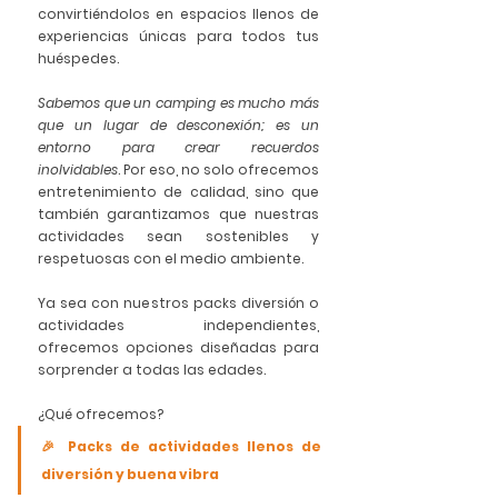
convirtiéndolos en espacios llenos de 
experiencias únicas para todos tus 
huéspedes. 
Sabemos que un camping es mucho más 
que un lugar de desconexión; es un 
entorno para crear recuerdos 
inolvidables
. Por eso, no solo ofrecemos 
entretenimiento de calidad, sino que 
también garantizamos que nuestras 
actividades sean 
sostenibles y 
respetuosas con el medio ambiente.
Ya sea con nuestros 
packs diversión
 o 
actividades independientes, 
ofrecemos opciones diseñadas para 
sorprender a todas las edades.
¿Qué ofrecemos?
🎉 Packs de actividades llenos de 
diversión y buena vibra