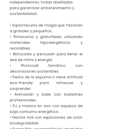
independientes, todas diseñadas 
para garantizar entretenimiento y 
sostenibilidad:
• Espectáculos de magia que fascinan 
a grandes y pequeños.
• Pintacaras y globoflexia, utilizando 
materiales hipoalergénicos y 
reciclables.
• Batucada y percusión para llenar el 
aire de ritmo y energía.
• Photocall temático con 
decoraciones sostenibles.
• Fiesta de la espuma o nieve artificial 
eco-friendly para refrescar y 
sorprender.
• Animación y baile con bailarines 
profesionales.
• DJ y música en vivo con equipos de 
bajo consumo energético.
• Fiestas Holi con explosiones de color 
biodegradable.
• Fuego frío, un espectáculo visual que 