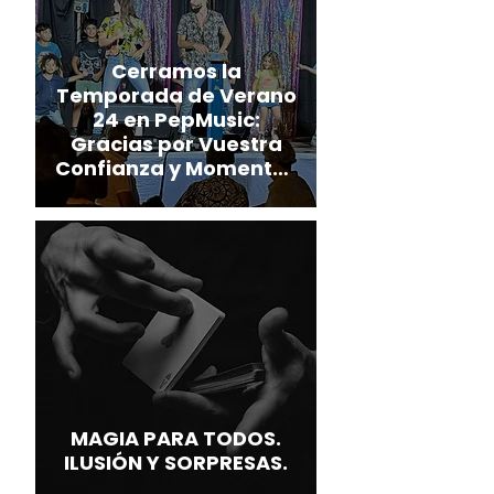
Cerramos la
Temporada de Verano
24 en PepMusic:
Gracias por Vuestra
Confianza y Momentos
Inolvidables
MAGIA PARA TODOS.
ILUSIÓN Y SORPRESAS.