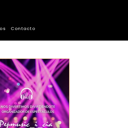
os
Contacto