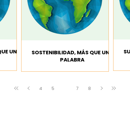
QUE UNA
SU
SOSTENIBILIDAD, MÁS QUE UNA
PALABRA
4
5
6
7
8