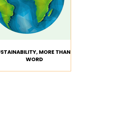
STAINABILITY, MORE THAN A
WORD