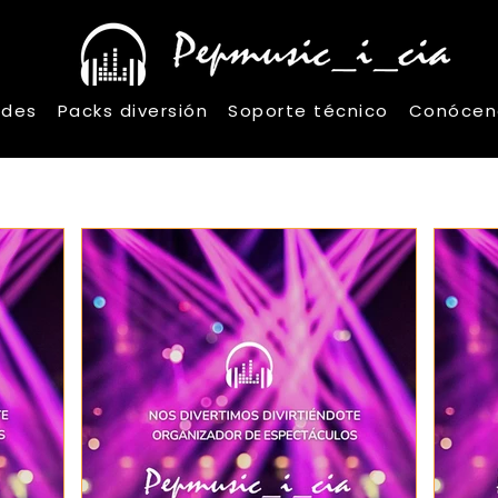
ades
Packs diversión
Soporte técnico
Conócen